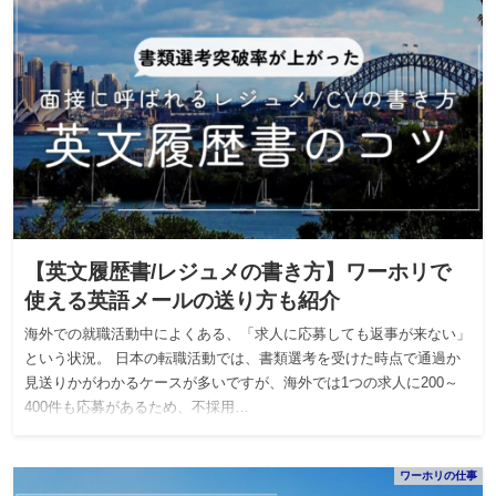
【英文履歴書/レジュメの書き方】ワーホリで
使える英語メールの送り方も紹介
海外での就職活動中によくある、「求人に応募しても返事が来ない」
という状況。 日本の転職活動では、書類選考を受けた時点で通過か
見送りかがわかるケースが多いですが、海外では1つの求人に200～
400件も応募があるため、不採用…
ワーホリの仕事