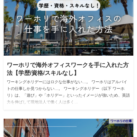
ワーホリで海外オフィスワークを手に入れた方
法【学歴/資格/スキルなし】
ワーキングホリデーにはロクな仕事がない…。 ワーホリはアルバイ
トの仕事しか見つからない…。 ワーキングホリデー（以下 ワーホ
リ）は、「遊び」や「ホリデー」といったイメージが強いため、英語
力を伸ばして現地法人で働く人は多く…
ワーホリの仕事