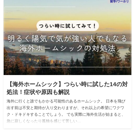
留学/ワーホリ
【海外ホームシック】つらい時に試した14の対
処法！症状や原因も解説
海外に行くと誰でもかかる可能性のあるホームシック。 日本を飛び
出す前は不安と期待が入り交わりますが、それ以上の希望にワクワ
ク・ドキドキすることでしょう。 でも実際に海外生活が始まると、
急に寂しくなったり孤独を感じて苦しい…