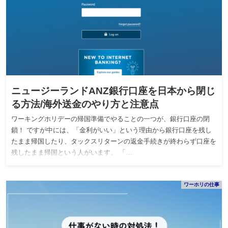
ニュージーランドANZ銀行口座を日本から閉じ
る方法/海外送金のやり方と注意点
ワーキングホリデーの帰国準備でやることの一つが、銀行口座の閉
鎖！ ですが中には、「金利がいい」という理由から銀行口座を残し
たまま帰国したり、タックスリターンの返金手続きが終わらず口座を
残したまま帰国という人がいます。 「…
ワーホリの仕事