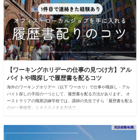
【ワーキングホリデーの仕事の見つけ方】アル
バイトや職探しで履歴書を配るコツ
海外のワーキングホリデー（以下 ワーホリ）で仕事や職探し・アル
バイト探しの手段の一つとして、履歴書を配る方法があります。 オ
ーストラリアの職業訓練学校では、講師の先生ですら「履歴書を配る
のが一番確実」とオススメする方法で…
英語就職/転職