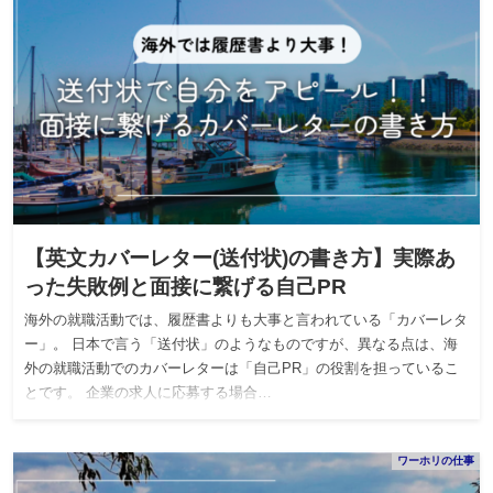
【英文カバーレター(送付状)の書き方】実際あ
った失敗例と面接に繋げる自己PR
海外の就職活動では、履歴書よりも大事と言われている「カバーレタ
ー」。 日本で言う「送付状」のようなものですが、異なる点は、海
外の就職活動でのカバーレターは「自己PR」の役割を担っているこ
とです。 企業の求人に応募する場合…
ワーホリの仕事