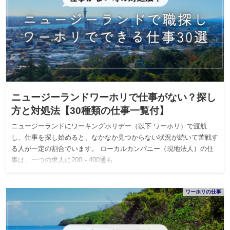
ニュージーランドワーホリで仕事がない？探し
方と対処法【30種類の仕事一覧付】
ニュージーランドにワーキングホリデー（以下 ワーホリ）で渡航
し、仕事を探し始めると、なかなか見つからない状況が続いて苦戦す
る人が一定の割合でいます。 ローカルカンパニー（現地法人）の仕
事は、一つの求人に200～400通も…
ワーホリの仕事