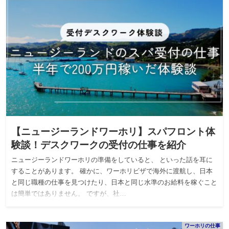
【ニュージーランドワーホリ】スパフロント体
験談！デスクワークの受付の仕事を紹介
ニュージーランドワーホリの準備をしていると、 といった話を耳に
することがあります。 確かに、ワーホリビザで海外に渡航し、日本
と同じ職種の仕事を見つけたり、日本と同じ水準のお給料を稼ぐこと
は簡単ではありません。 ですが、社…
ワーホリの仕事