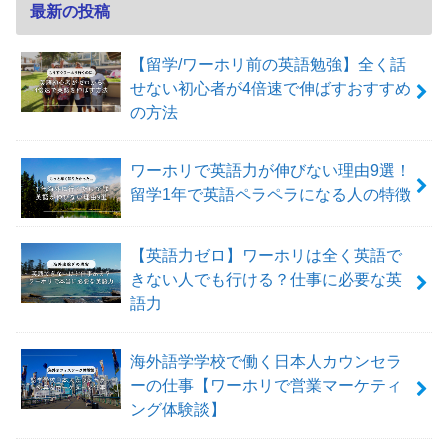
最新の投稿
【留学/ワーホリ前の英語勉強】全く話
せない初心者が4倍速で伸ばすおすすめ
の方法
ワーホリで英語力が伸びない理由9選！
留学1年で英語ペラペラになる人の特徴
【英語力ゼロ】ワーホリは全く英語で
きない人でも行ける？仕事に必要な英
語力
海外語学学校で働く日本人カウンセラ
ーの仕事【ワーホリで営業マーケティ
ング体験談】