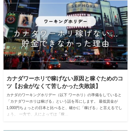
カナダワーホリで稼げない原因と稼ぐためのコ
ツ【お金がなくて苦しかった失敗談】
カナダのワーキングホリデー（以下 ワーホリ）の準備をしていると
「カナダワーホリは稼げる」という話を耳にします。 最低賃金が
1,000円ちょっとの日本と比べると、確かに「稼げる」と言えるでし
ょう。 一方で、人によっては「稼…