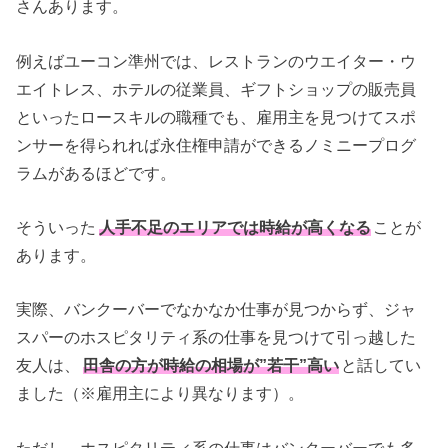
さんあります。
例えばユーコン準州では、レストランのウエイター・ウ
エイトレス、ホテルの従業員、ギフトショップの販売員
といったロースキルの職種でも、雇用主を見つけてスポ
ンサーを得られれば永住権申請ができるノミニープログ
ラムがあるほどです。
そういった
人手不足のエリアでは時給が高くなる
ことが
あります。
実際、バンクーバーでなかなか仕事が見つからず、ジャ
スパーのホスピタリティ系の仕事を見つけて引っ越した
友人は、
田舎の方が時給の相場が”若干”高い
と話してい
ました（※雇用主により異なります）。
ただし、ホスピタリティ系の仕事はバンクーバーでも多