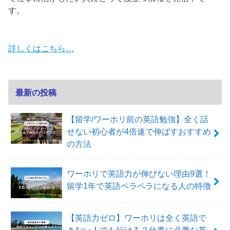
す。
詳しくはこちら…
最新の投稿
【留学/ワーホリ前の英語勉強】全く話
せない初心者が4倍速で伸ばすおすすめ
の方法
ワーホリで英語力が伸びない理由9選！
留学1年で英語ペラペラになる人の特徴
【英語力ゼロ】ワーホリは全く英語で
きない人でも行ける？仕事に必要な英