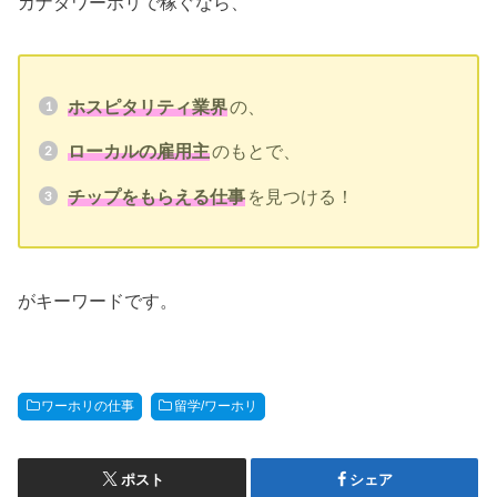
カナダワーホリで稼ぐなら、
ホスピタリティ業界
の、
ローカルの雇用主
のもとで、
チップをもらえる仕事
を見つける！
がキーワードです。
ワーホリの仕事
留学/ワーホリ
ポスト
シェア