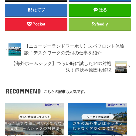
はてブ
送る
Pocket
feedly
【ニュージーランドワーホリ】スパフロント体験
談！デスクワークの受付の仕事を紹介
【海外ホームシック】つらい時に試した14の対処
法！症状や原因も解説
RECOMMEND
こちらの記事も人気です。
留学/ワーホリ
留学/ワーホリ