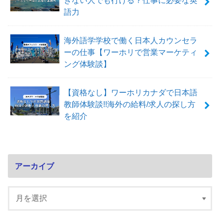
語力
海外語学学校で働く日本人カウンセラ
ーの仕事【ワーホリで営業マーケティ
ング体験談】
【資格なし】ワーホリカナダで日本語
教師体験談!!海外の給料/求人の探し方
を紹介
アーカイブ