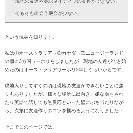
「現地の友達や英語ネイティブの友達ができない」
「そもそも出会う機会が少ない」
という現実を知ります。
私は①オーストラリア→②カナダ→③ニュージーランド
の順に3カ国ワーホリをしましたが、現地の友達ができ始
めたのはオーストラリアワーホリ2年目ぐらいからです。
現地入りしてすぐの頃は現地の友達ができないことに焦
りもありましたが、様々な場所に出向き、嫌な顔をされ
たり英語で話しても無反応といった壁にぶち当たりなが
ら、次第に友達作りのコツを掴めるようになりました！
そこでこのページでは、