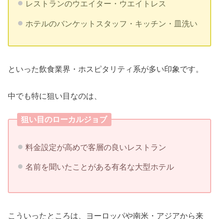
レストランのウエイター・ウエイトレス
ホテルのバンケットスタッフ・キッチン・皿洗い
といった飲食業界・ホスピタリティ系が多い印象です。
中でも特に狙い目なのは、
狙い目のローカルジョブ
料金設定が高めで客層の良いレストラン
名前を聞いたことがある有名な大型ホテル
こういったところは、ヨーロッパや南米・アジアから来